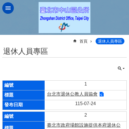
跳到主要內容區塊
:::
首頁
退休人員專區
退休人員專區
1
台北市退休公教人員協會
115-07-24
2
臺北市政府場館設施提供本府退休公