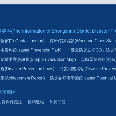
he Information of Zhongshan District Disaster Pre
口( Contact person)
停班停課資訊(Work and Class Status du
(Disaster Prevention Park)
「臺北防災立即GO」防災
避難資訊圖(Simple Evacuation Map)
災時緊急聯絡資訊(Emer
isaster Prevention Laws)
防災相關網站(Disaster Preventio
chievement Report)
防災各類潛勢圖(Disaster Potential 
保護專區
人資料保護法
相關連結
常見問題