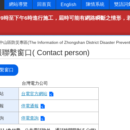
網站導覽
回首頁
陳情系統
雙語詞
English
)上午9時至下午6時進行施工，屆時可能有網路瞬斷之情形
中山區防災專區(The Information of Zhongshan District Disaster Prevent
繫窗口( Contact person)
繫窗口
台灣電力公司
站
台電官方網站
報
停電通報
詢
停電查詢