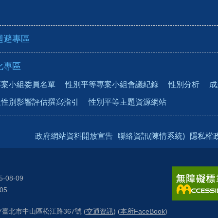
迴避專區
化專區
專案小組委員名單
性別平等專案小組會議紀錄
性別分析
成
及性別影響評估撰寫指引
性別平等主題資源網站
政府網站資料開放宣告
聯絡資訊(陳情系統)
隱私權
5-08-09
05
57臺北市中山區松江路367號 (
交通資訊
) (
本所FaceBook
)