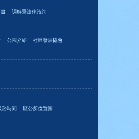
皮書
調解暨法律諮詢
所
公園介紹
社區發展協會
服務時間
區公所位置圖