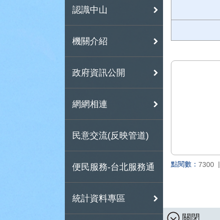
認識中山
機關介紹
政府資訊公開
網網相連
民意交流(反映管道)
點閱數：
7300
便民服務-台北服務通
統計資料專區
關閉