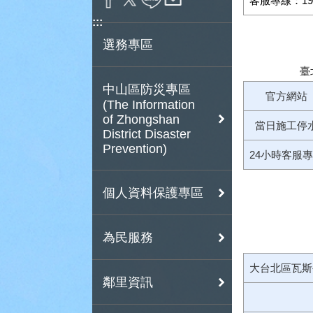
客服專線：19
:::
選務專區
臺
中山區防災專區
官方網站
(The Information
of Zhongshan
當日施工停
District Disaster
Prevention)
24小時客服
個人資料保護專區
為民服務
大台北區瓦斯
鄰里資訊