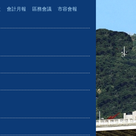
款
會計月報
區務會議
市容會報