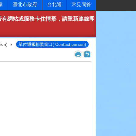
彙
臺北市政府
台北通
常見問答
，若有網站或服務卡住情形，請重新連線即
ion)
單位通報聯繫窗口( Contact person)