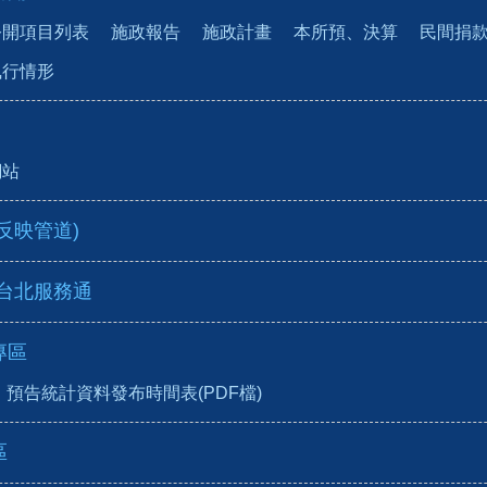
公開項目列表
施政報告
施政計畫
本所預、決算
民間捐
執行情形
網站
反映管道)
-台北服務通
專區
預告統計資料發布時間表(PDF檔)
區