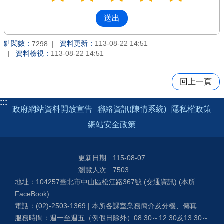
點閱數：
資料更新：
113-08-22 14:51
7298
資料檢視：
113-08-22 14:51
回上一頁
:::
政府網站資料開放宣告
聯絡資訊(陳情系統)
隱私權政策
網站安全政策
更新日期
115-08-07
瀏覽人次
7503
地址：104257臺北市中山區松江路367號 (
交通資訊
) (
本所
FaceBook
)
電話：(02)-2503-1369 |
本所各課室業務簡介及分機、傳真
服務時間：週一至週五（例假日除外）08:30～12:30及13:30～