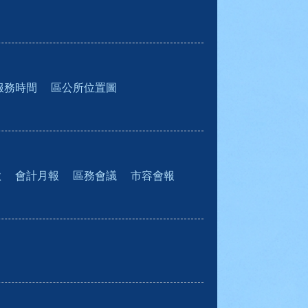
服務時間
區公所位置圖
款
會計月報
區務會議
市容會報