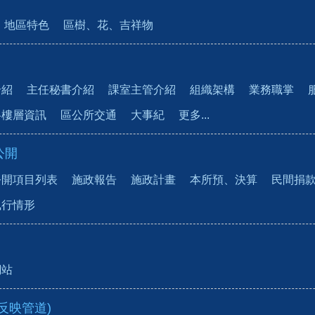
地區特色
區樹、花、吉祥物
介紹
主任秘書介紹
課室主管介紹
組織架構
業務職掌
各樓層資訊
區公所交通
大事紀
更多...
公開
公開項目列表
施政報告
施政計畫
本所預、決算
民間捐
執行情形
網站
反映管道)