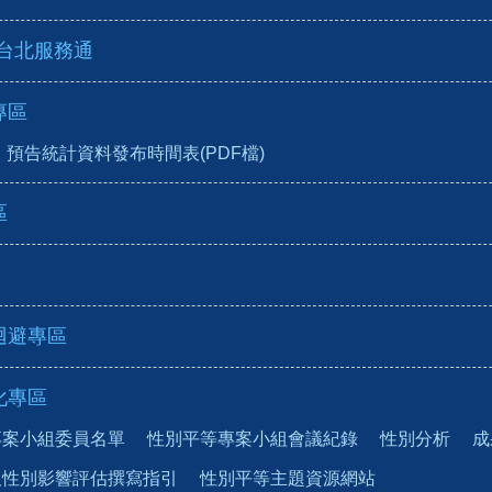
-台北服務通
專區
預告統計資料發布時間表(PDF檔)
區
迴避專區
化專區
專案小組委員名單
性別平等專案小組會議紀錄
性別分析
成
及性別影響評估撰寫指引
性別平等主題資源網站