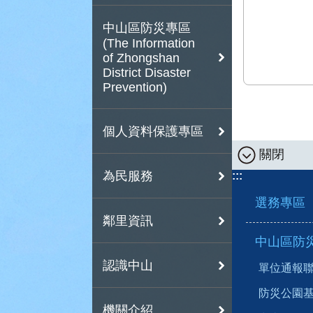
中山區防災專區
(The Information
of Zhongshan
District Disaster
Prevention)
個人資料保護專區
關閉
為民服務
:::
選務專區
鄰里資訊
中山區防災專區(T
認識中山
單位通報聯繫窗
防災公園基本資料
機關介紹