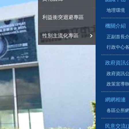
地理環境
利益衝突迴避專區
機關介紹
性別主流化專區
正副首長
行政中心
政府資訊
政府資訊
政策宣導
網網相連
各區公所
民意交流(