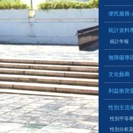
便民服務
統計資料
統計年報
無障礙專
文化藝廊
利益衝突
性別主流
性別平等
性別分析