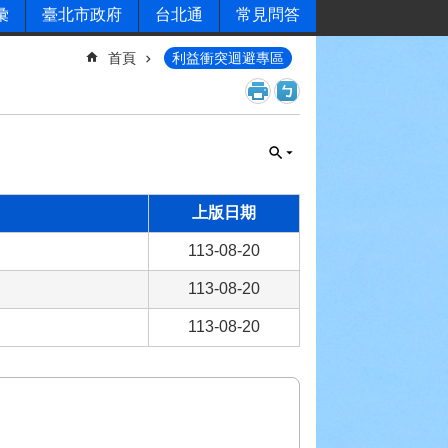
彙
臺北市政府
台北通
常見問答
首頁
利益衝突迴避專區
上版日期
113-08-20
113-08-20
113-08-20