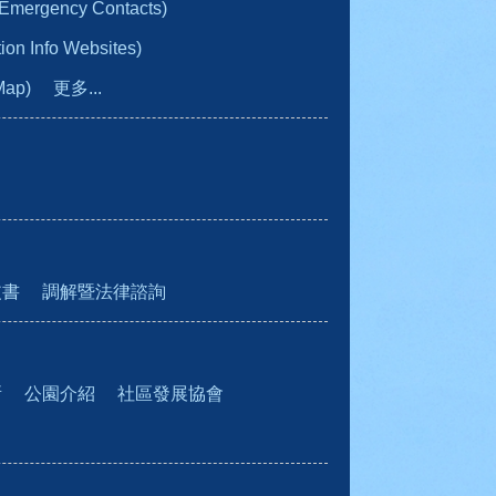
gency Contacts)
n Info Websites)
Map)
更多...
皮書
調解暨法律諮詢
所
公園介紹
社區發展協會