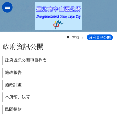
跳到主要內容區塊
:::
首頁
政府資訊公開
政府資訊公開
政府資訊公開項目列表
施政報告
施政計畫
本所預、決算
民間捐款