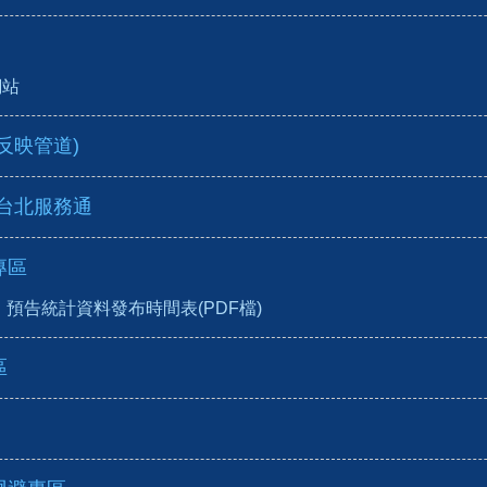
網站
反映管道)
-台北服務通
專區
預告統計資料發布時間表(PDF檔)
區