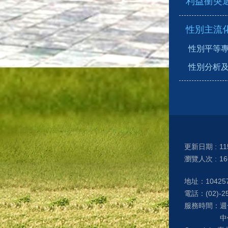
利益衝突
性別主流
性別平等
性別分析
更新日期
11
瀏覽人次
16
地址：1042
電話：(02)-25
服務時間：週一至
中午（12: