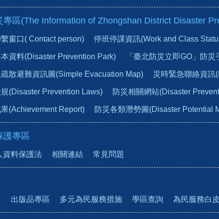
he Information of Zhongshan District Disaster Pre
口( Contact person)
停班停課資訊(Work and Class Status du
(Disaster Prevention Park)
「臺北防災立即GO」防災
避難資訊圖(Simple Evacuation Map)
災時緊急聯絡資訊(Emer
isaster Prevention Laws)
防災相關網站(Disaster Preventio
chievement Report)
防災各類潛勢圖(Disaster Potential 
保護專區
人資料保護法
相關連結
常見問題
通
出版品專區
多元為民服務措施
學區查詢
為民服務白