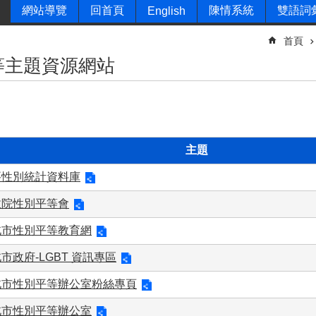
網站導覽
回首頁
陳情系統
雙語詞
English
首頁
等主題資源網站
主題
要性別統計資料庫
政院性別平等會
北市性別平等教育網
市政府-LGBT 資訊專區
北市性別平等辦公室粉絲專頁
北市性別平等辦公室