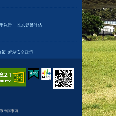
果報告
性別影響評估
政策
網站安全政策
眾申辦事項。