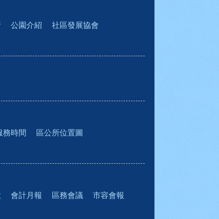
所
公園介紹
社區發展協會
服務時間
區公所位置圖
款
會計月報
區務會議
市容會報