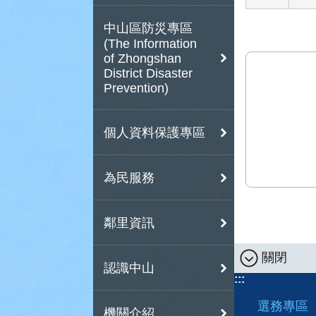
中山區防災專區
(The Information
of Zhongshan
District Disaster
Prevention)
個人資料保護專區
為民服務
鄰里資訊
關閉
認識中山
:::
選務專區
機關介紹