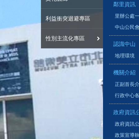
鄰里資訊
里辦公處
利益衝突迴避專區
中山公民
性別主流化專區
認識中山
地理環境
機關介紹
正副首長
行政中心
政府資訊
政府資訊
政策宣導