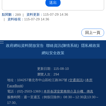
點閱數：
資料更新：
115-07-29 14:36
289
資料檢視：
115-07-29 14:36
回上一頁
:::
政府網站資料開放宣告
聯絡資訊(陳情系統)
隱私權政策
網站安全政策
更新日期
115-08-10
瀏覽人次
294
地址：104257臺北市中山區松江路367號 (
交通資訊
) (
本所
FaceBook
)
電話：(02)-2503-1369 |
本所各課室業務簡介及分機、傳真
服務時間：週一至週五（例假日除外）08:30～12:30及13:30～
17:30。