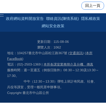
回上一頁
:::
政府網站資料開放宣告
聯絡資訊(陳情系統)
隱私權政策
網站安全政策
更新日期
115-08-06
瀏覽人次
1062
地址：104257臺北市中山區松江路367號 (
交通資訊
) (
本所
FaceBook
)
電話：(02)-2503-1369 |
本所各課室業務簡介及分機、傳真
服務時間：週一至週五（例假日除外）08:30～12:30及13:30～
17:30。
中午（12:30～13:30）彈性上班計有民政、社會、
兵役等課室，受理一般民眾申辦事項。
Copyright 臺北市中山區公所