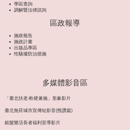
學區查詢
調解暨法律諮詢
區政報導
施政報告
施政計畫
出版品專區
性騷擾防治措施
多媒體影音區
「臺北扶老‧軟硬兼施」形象影片
臺北無菸城市宣傳短影音(熊讚篇)
銀髮樂活長者福利宣導影片