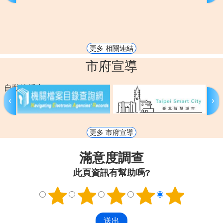
更多 相關連結
市府宣導
自動輪播中
更多 市府宣導
滿意度調查
此頁資訊有幫助嗎?