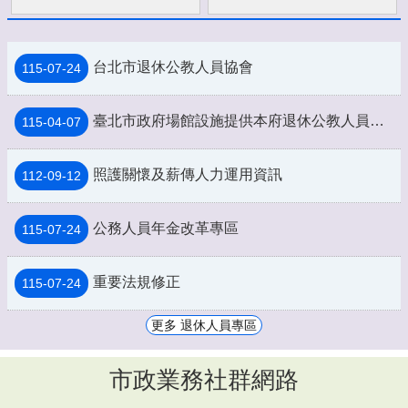
台北市退休公教人員協會
115-07-24
臺北市政府場館設施提供本府退休公教人員持退休證優惠措施一覽表
115-04-07
照護關懷及薪傳人力運用資訊
112-09-12
公務人員年金改革專區
115-07-24
重要法規修正
115-07-24
更多 退休人員專區
市政業務社群網路