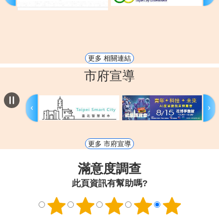
更多 相關連結
市府宣導
更多 市府宣導
滿意度調查
此頁資訊有幫助嗎?