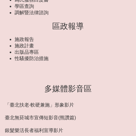
學區查詢
調解暨法律諮詢
區政報導
施政報告
施政計畫
出版品專區
性騷擾防治措施
多媒體影音區
「臺北扶老‧軟硬兼施」形象影片
臺北無菸城市宣傳短影音(熊讚篇)
銀髮樂活長者福利宣導影片