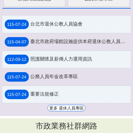
台北市退休公教人員協會
115-07-24
臺北市政府場館設施提供本府退休公教人員持退休證優惠措施一覽表
115-04-07
照護關懷及薪傳人力運用資訊
112-09-12
公務人員年金改革專區
115-07-24
重要法規修正
115-07-24
更多 退休人員專區
市政業務社群網路