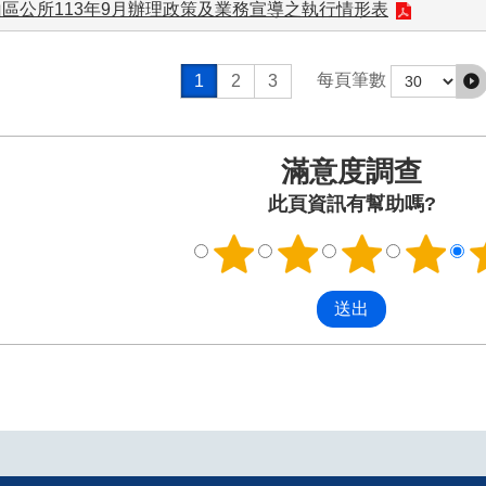
區公所113年9月辦理政策及業務宣導之執行情形表
每頁筆數
1
2
3
滿意度調查
此頁資訊有幫助嗎?