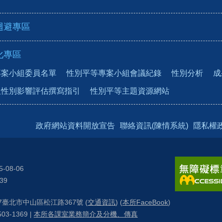
迴避專區
化專區
專案小組委員名單
性別平等專案小組會議紀錄
性別分析
成
及性別影響評估撰寫指引
性別平等主題資源網站
政府網站資料開放宣告
聯絡資訊(陳情系統)
隱私權
5-08-06
39
57臺北市中山區松江路367號 (
交通資訊
) (
本所FaceBook
)
03-1369 |
本所各課室業務簡介及分機、傳真