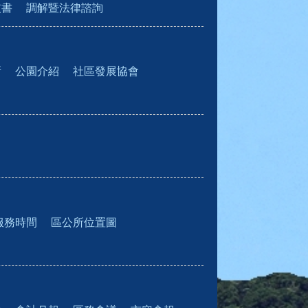
皮書
調解暨法律諮詢
所
公園介紹
社區發展協會
服務時間
區公所位置圖