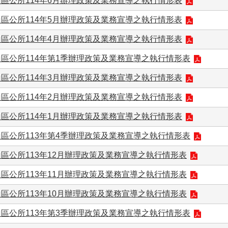
區公所114年6月辦理政策及業務宣導之執行情形表
區公所114年5月辦理政策及業務宣導之執行情形表
區公所114年4月辦理政策及業務宣導之執行情形表
區公所114年第1季辦理政策及業務宣導之執行情形表
區公所114年3月辦理政策及業務宣導之執行情形表
區公所114年2月辦理政策及業務宣導之執行情形表
區公所114年1月辦理政策及業務宣導之執行情形表
區公所113年第4季辦理政策及業務宣導之執行情形表
區公所113年12月辦理政策及業務宣導之執行情形表
區公所113年11月辦理政策及業務宣導之執行情形表
區公所113年10月辦理政策及業務宣導之執行情形表
區公所113年第3季辦理政策及業務宣導之執行情形表