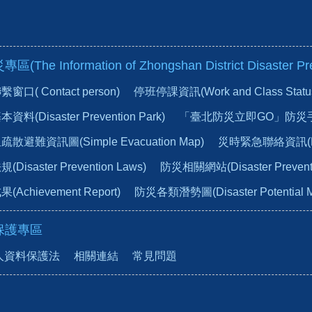
he Information of Zhongshan District Disaster Pre
口( Contact person)
停班停課資訊(Work and Class Status du
(Disaster Prevention Park)
「臺北防災立即GO」防災
避難資訊圖(Simple Evacuation Map)
災時緊急聯絡資訊(Emer
isaster Prevention Laws)
防災相關網站(Disaster Preventio
chievement Report)
防災各類潛勢圖(Disaster Potential 
保護專區
人資料保護法
相關連結
常見問題