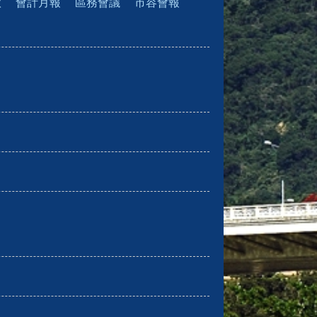
款
會計月報
區務會議
市容會報