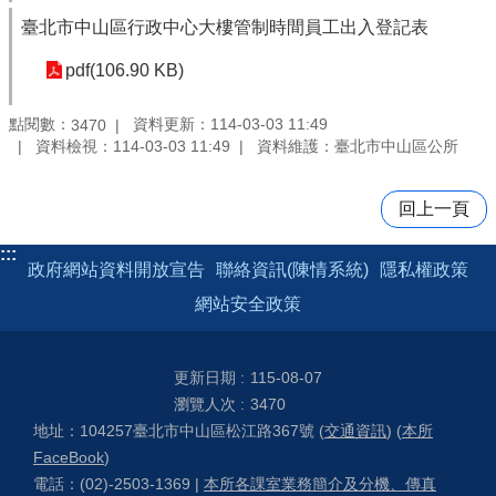
臺北市中山區行政中心大樓管制時間員工出入登記表
pdf(106.90 KB)
點閱數：
資料更新：114-03-03 11:49
3470
資料檢視：114-03-03 11:49
資料維護：臺北市中山區公所
回上一頁
:::
政府網站資料開放宣告
聯絡資訊(陳情系統)
隱私權政策
網站安全政策
更新日期
115-08-07
瀏覽人次
3470
地址：104257臺北市中山區松江路367號 (
交通資訊
) (
本所
FaceBook
)
電話：(02)-2503-1369 |
本所各課室業務簡介及分機、傳真