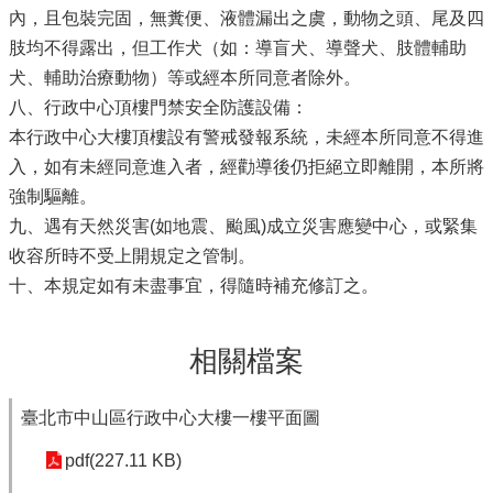
內，且包裝完固，無糞便、液體漏出之虞，動物之頭、尾及四
肢均不得露出，但工作犬（如：導盲犬、導聲犬、肢體輔助
犬、輔助治療動物）等或經本所同意者除外。
八、行政中心頂樓門禁安全防護設備：
本行政中心大樓頂樓設有警戒發報系統，未經本所同意不得進
入，如有未經同意進入者，經勸導後仍拒絕立即離開，本所將
強制驅離。
九、遇有天然災害(如地震、颱風)成立災害應變中心，或緊集
收容所時不受上開規定之管制。
十、本規定如有未盡事宜，得隨時補充修訂之。
相關檔案
臺北市中山區行政中心大樓一樓平面圖
pdf(227.11 KB)