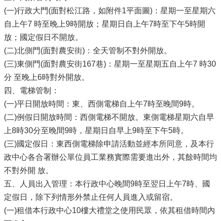
(一)行政大門(面對松江路，如附件1平面圖)：星期一至星期六
自上午7 時至晚上9時開放；星期日自上午7時至下午5時開
放；國定假日不開放。
(二)北側門(面對農安街)：全天管制不對外開放。
(三)東側門(面對農安街167巷)：星期一至星期五自上午7 時30
分 至晚上6時對外開放。
四、電梯管制：
(一)平日開放時間：東、西側電梯自上午7時至晚間9時。
(二)例假日開放時間：西側電梯不開放。東側電梯星期六自早
上8時30分至晚間9時，星期日自早上9時至下午5時。
(三)國定假日：東西側電梯除申請活動並經本所同意，及本行
政中心各合署辦公單位員工業務實際需要進出外，其餘時間均
不對外開 放。
五、人員出入管理：本行政中心晚間9時至翌日上午7時、國
定假日，除下列情形外禁止任何人員進入或留宿。
(一)租借本行政中心10樓大禮堂之使用民眾，依其租借時間內