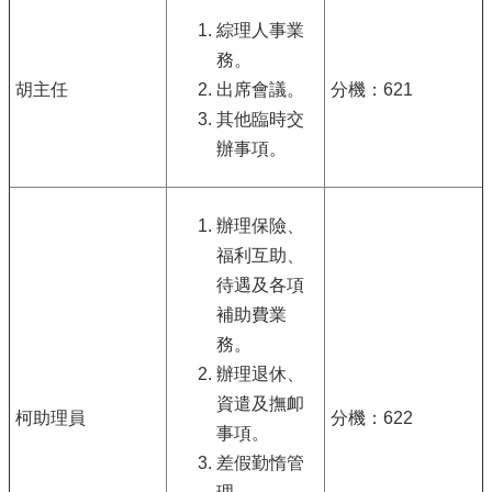
綜理人事業
務。
胡主任
出席會議。
分機：621
其他臨時交
辦事項。
辦理保險、
福利互助、
待遇及各項
補助費業
務。
辦理退休、
資遣及撫卹
柯助理員
分機：622
事項。
差假勤惰管