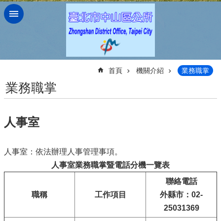
跳到主要內容區塊
:::
首頁
機關介紹
業務職掌
業務職掌
人事室
人事室：依法辦理人事管理事項。
人事室業務職掌暨電話分機一覽表
聯絡電話
職稱
工作項目
外縣市：02-
25031369