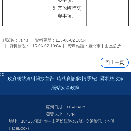
發事項。
其他臨時交
辦事項。
點閱數：
資料更新：115-06-02 10:04
7543
資料檢視：115-06-02 10:04
資料維護：臺北市中山區公所
回上一頁
:::
政府網站資料開放宣告
聯絡資訊(陳情系統)
隱私權政策
網站安全政策
更新日期
115-08-08
瀏覽人次
7544
地址：104257臺北市中山區松江路367號 (
交通資訊
) (
本所
FaceBook
)