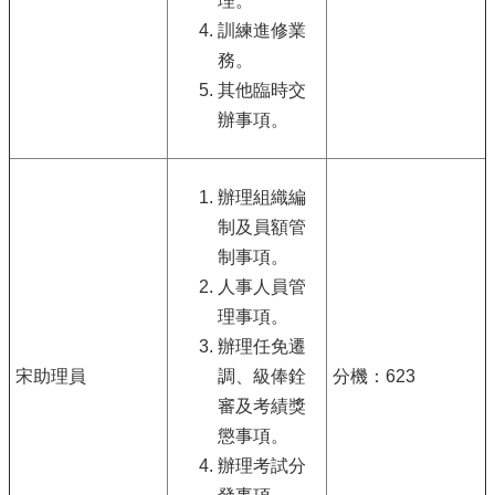
理。
訓練進修業
務。
其他臨時交
辦事項。
辦理組織編
制及員額管
制事項。
人事人員管
理事項。
辦理任免遷
宋助理員
調、級俸銓
分機：623
審及考績獎
懲事項。
辦理考試分