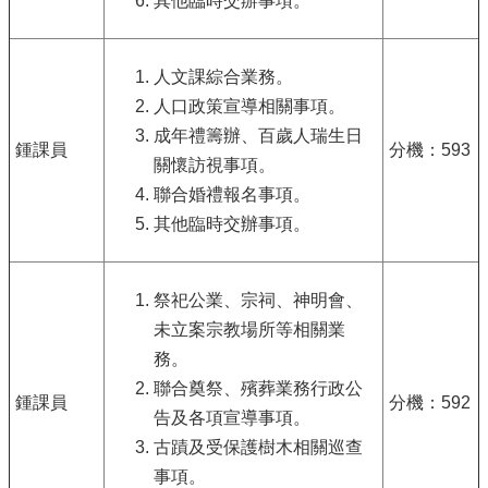
其他臨時交辦事項。
人文課綜合業務。
人口政策宣導相關事項。
成年禮籌辦、百歲人瑞生日
鍾課員
分機：593
關懷訪視事項。
聯合婚禮報名事項。
其他臨時交辦事項。
祭祀公業、宗祠、神明會、
未立案宗教場所等相關業
務。
聯合奠祭、殯葬業務行政公
鍾課員
分機：592
告及各項宣導事項。
古蹟及受保護樹木相關巡查
事項。