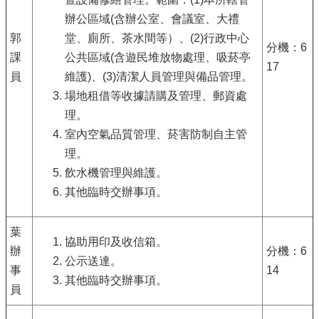
辦公區域(含辦公室、會議室、大禮
郭
堂、廁所、茶水間等）、(2)行政中心
分機：6
課
公共區域(含遊民堆放物處理、吸菸亭
17
員
維護)、(3)清潔人員管理與備品管理。
場地租借等收據請購及管理、郵資處
理。
室內空氣品質管理、菸害防制自主管
理。
飲水機管理與維護。
其他臨時交辦事項。
葉
協助用印及收信箱。
辦
分機：6
公示送達。
事
14
其他臨時交辦事項。
員