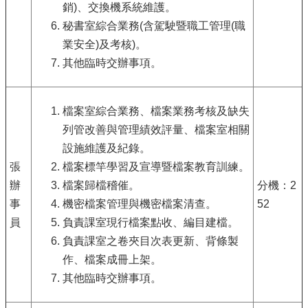
銷)、交換機系統維護。
秘書室綜合業務(含駕駛暨職工管理(職
業安全)及考核)。
其他臨時交辦事項。
檔案室綜合業務、檔案業務考核及缺失
列管改善與管理績效評量、檔案室相關
設施維護及紀錄。
張
檔案標竿學習及宣導暨檔案教育訓練。
辦
檔案歸檔稽催。
分機：2
事
機密檔案管理與機密檔案清查。
52
員
負責課室現行檔案點收、編目建檔。
負責課室之卷夾目次表更新、背條製
作、檔案成冊上架。
其他臨時交辦事項。