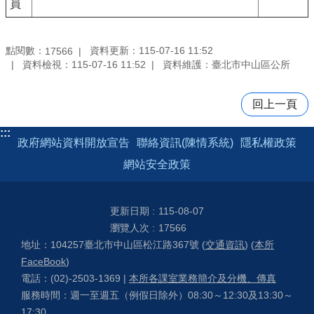
員
點閱數：
資料更新：115-07-16 11:52
17566
資料檢視：115-07-16 11:52
資料維護：臺北市中山區公所
回上一頁
:::
政府網站資料開放宣告
聯絡資訊(陳情系統)
隱私權政策
網站安全政策
更新日期
115-08-07
瀏覽人次
17566
地址：104257臺北市中山區松江路367號 (
交通資訊
) (
本所
FaceBook
)
電話：(02)-2503-1369 |
本所各課室業務簡介及分機、傳真
服務時間：週一至週五（例假日除外）08:30～12:30及13:30～
17:30。