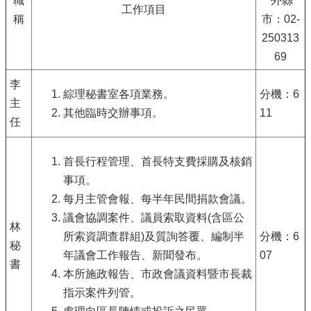
職
外縣
工作項目
稱
市：02-
250313
69
李
綜理秘書室各項業務。
分機：6
主
其他臨時交辦事項。
11
任
首長行程管理、首長特支費採購及核銷
事項。
每月主管會報、每半年民間捐款會議。
議會協調案件、議員索取資料(含區公
林
所索資調查群組)及質詢答覆、編制半
分機：6
秘
年議會工作報告、新聞發布。
07
書
本所施政報告、市政會議資料暨市長裁
指示案件列管。