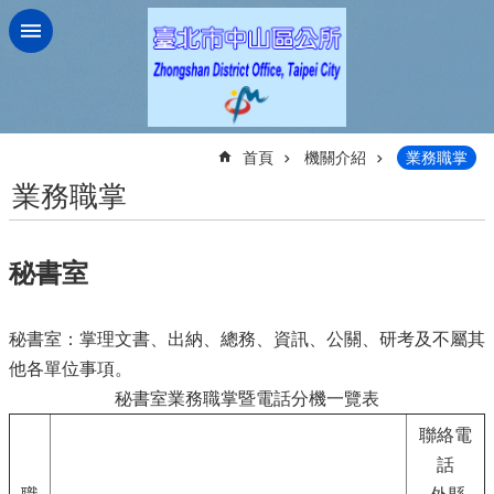
跳到主要內容區塊
:::
首頁
機關介紹
業務職掌
業務職掌
秘書室
秘書室：掌理文書、出納、總務、資訊、公關、研考及不屬其
他各單位事項。
秘書室業務職掌暨電話分機一覽表
聯絡電
話