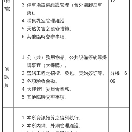
(待
12
停車場設備維護管理（含外圍腳踏車
補)
架)。
哺集乳室管理維護。
天然災害之應變措施。
其他臨時交辦事項。
公（共）務用物品、公共設備等統籌採
購事宜（大採購）。
施
營繕工程之招標、發包、契約簽訂等。
分機：6
課
各項驗收會勘。
09
員
大樓管理委員會業務。
其他臨時交辦事項。
本所資訊預算之編列執行。
本所內網、外網管理維護。