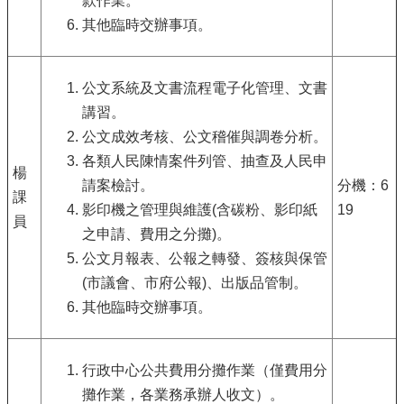
款作業。
其他臨時交辦事項。
公文系統及文書流程電子化管理、文書
講習。
公文成效考核、公文稽催與調卷分析。
各類人民陳情案件列管、抽查及人民申
楊
請案檢討。
分機：6
課
影印機之管理與維護(含碳粉、影印紙
19
員
之申請、費用之分攤)。
公文月報表、公報之轉發、簽核與保管
(市議會、市府公報)、出版品管制。
其他臨時交辦事項。
行政中心公共費用分攤作業（僅費用分
攤作業，各業務承辦人收文）。