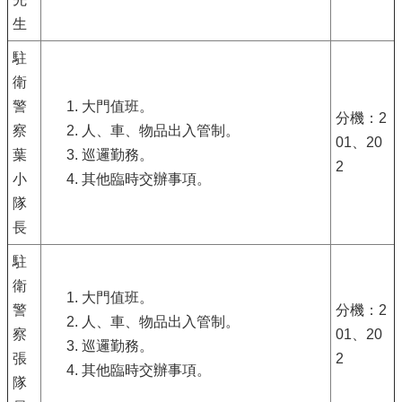
生
駐
衛
警
大門值班。
分機：2
察
人、車、物品出入管制。
01、20
葉
巡邏勤務。
2
小
其他臨時交辦事項。
隊
長
駐
衛
大門值班。
警
分機：2
人、車、物品出入管制。
察
01、20
巡邏勤務。
張
2
其他臨時交辦事項。
隊