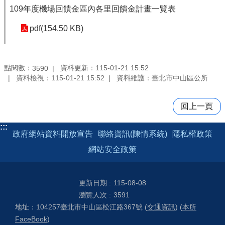
109年度機場回饋金區內各里回饋金計畫一覽表
pdf(154.50 KB)
點閱數：
資料更新：115-01-21 15:52
3590
資料檢視：115-01-21 15:52
資料維護：臺北市中山區公所
回上一頁
:::
政府網站資料開放宣告
聯絡資訊(陳情系統)
隱私權政策
網站安全政策
更新日期
115-08-08
瀏覽人次
3591
地址：104257臺北市中山區松江路367號 (
交通資訊
) (
本所
FaceBook
)