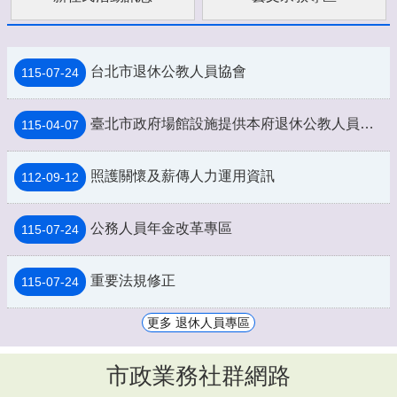
台北市退休公教人員協會
115-07-24
臺北市政府場館設施提供本府退休公教人員持退休證優惠措施一覽表
115-04-07
照護關懷及薪傳人力運用資訊
112-09-12
公務人員年金改革專區
115-07-24
重要法規修正
115-07-24
更多 退休人員專區
市政業務社群網路