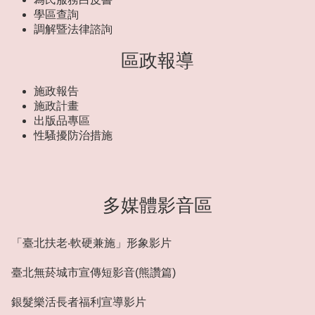
學區查詢
調解暨法律諮詢
區政報導
施政報告
施政計畫
出版品專區
性騷擾防治措施
多媒體影音區
「臺北扶老‧軟硬兼施」形象影片
臺北無菸城市宣傳短影音(熊讚篇)
銀髮樂活長者福利宣導影片