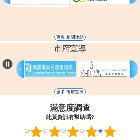
更多 相關連結
市府宣導
更多 市府宣導
滿意度調查
此頁資訊有幫助嗎?